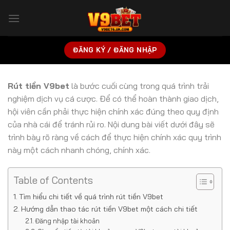
Bỏ
qua
nội
dung
ĐĂNG KÝ / ĐĂNG NHẬP
Rút tiền V9bet
là bước cuối cùng trong quá trình trải
nghiệm dịch vụ cá cược. Để có thể hoàn thành giao dịch,
hội viên cần phải thực hiện chính xác đúng theo quy định
của nhà cái để tránh rủi ro. Nội dung bài viết dưới đây sẽ
trình bày rõ ràng về cách để thực hiện chính xác quy trình
này một cách nhanh chóng, chính xác.
Table of Contents
Tìm hiểu chi tiết về quá trình rút tiền V9bet
Hướng dẫn thao tác rút tiền V9bet một cách chi tiết
Đăng nhập tài khoản