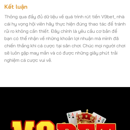
Kết luận
Thông qua đầy đủ dữ liệu về quá trình rút tiền V9bet, nhà
cái hy vọng hội viên hãy thực hiện đúng thao tác để tránh
rủi ro không cần thiết. Đây chính là yêu cầu cơ bản để
bạn có thể nhận về những khoản lợi nhuận mà mình đã
chiến thắng khi cá cược tại sân chơi. Chúc mọi người chơi
sẽ luôn gặp may mắn và có được những giây phút trải
nghiệm cá cược vui vẻ.