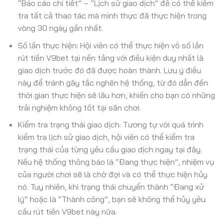
“Báo cáo chi tiết” – “Lịch sử giao dịch” để có thể kiểm
tra tất cả thao tác mà mình thực đã thực hiện trong
vòng 30 ngày gần nhất.
Số lần thực hiện: Hội viên có thể thực hiện vô số lần
rút tiền V9bet tại nền tảng với điều kiện duy nhất là
giao dịch trước đó đã được hoàn thành. Lưu ý điều
này để tránh gây tắc nghẽn hệ thống, từ đó dẫn đến
thời gian thực hiện sẽ lâu hơn, khiến cho bạn có những
trải nghiệm không tốt tại sân chơi.
Kiểm tra trạng thái giao dịch: Tương tự với quá trình
kiểm tra lịch sử giao dịch, hội viên có thể kiểm tra
trạng thái của từng yêu cầu giao dịch ngay tại đây.
Nếu hệ thống thông báo là “Đang thực hiện”, nhiệm vụ
của người chơi sẽ là chờ đợi và có thể thực hiện hủy
nó. Tuy nhiên, khi trạng thái chuyển thành “Đang xử
lý” hoặc là “Thành công”, bạn sẽ không thể hủy yêu
cầu rút tiền V9bet này nữa.