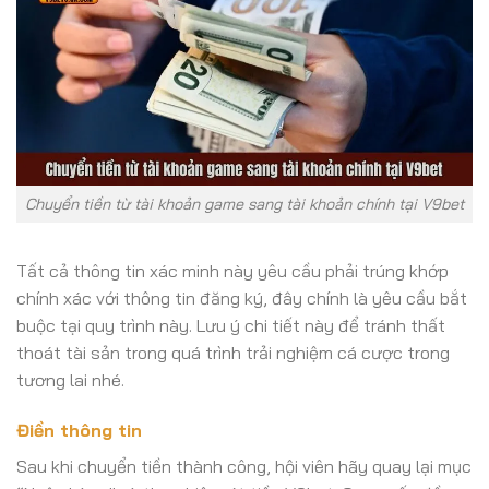
Chuyển tiền từ tài khoản game sang tài khoản chính tại V9bet
Tất cả thông tin xác minh này yêu cầu phải trúng khớp
chính xác với thông tin đăng ký, đây chính là yêu cầu bắt
buộc tại quy trình này. Lưu ý chi tiết này để tránh thất
thoát tài sản trong quá trình trải nghiệm cá cược trong
tương lai nhé.
Điền thông tin
Sau khi chuyển tiền thành công, hội viên hãy quay lại mục